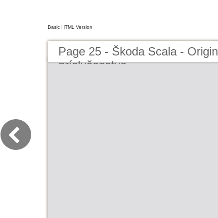
Basic HTML Version
Page 25 - Škoda Scala - Origi
príslušenstvo