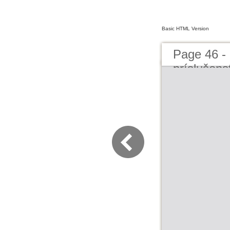
Basic HTML Version
Page 46 - 
príslušens