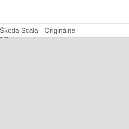
Škoda Scala - Originálne
tvo